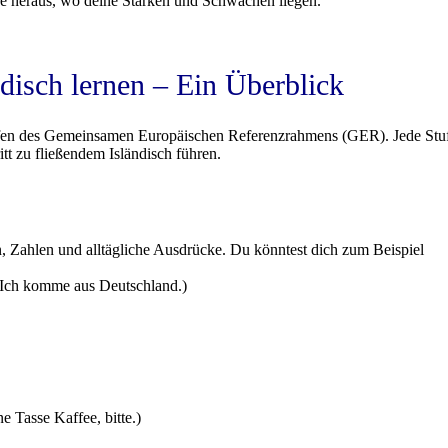
nde heraus, wo deine Stärken und Schwächen liegen.
disch lernen – Ein Überblick
tufen des Gemeinsamen Europäischen Referenzrahmens (GER). Jede Stuf
tt zu fließendem Isländisch führen.
 Zahlen und alltägliche Ausdrücke. Du könntest dich zum Beispiel
. Ich komme aus Deutschland.)
ne Tasse Kaffee, bitte.)