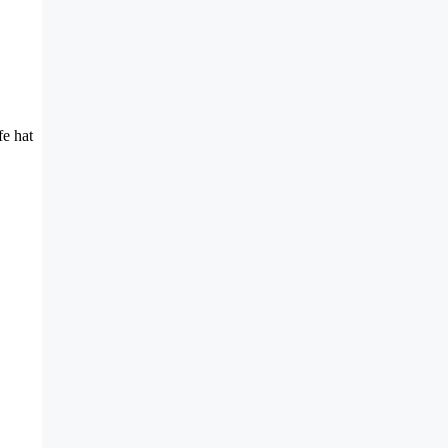
e hat