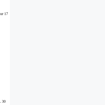
nur 17
. 30