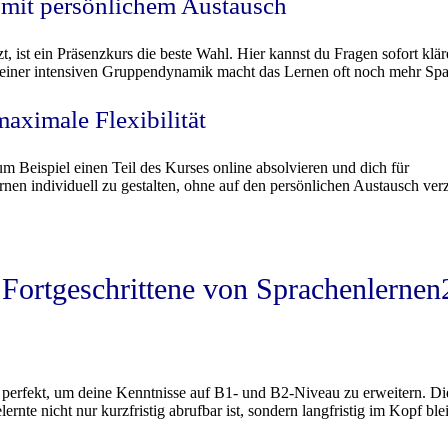
n mit persönlichem Austausch
 ist ein Präsenzkurs die beste Wahl. Hier kannst du Fragen sofort klä
 einer intensiven Gruppendynamik macht das Lernen oft noch mehr Spa
aximale Flexibilität
m Beispiel einen Teil des Kurses online absolvieren und dich für
ernen individuell zu gestalten, ohne auf den persönlichen Austausch ver
 Fortgeschrittene von Sprachenlernen
 perfekt, um deine Kenntnisse auf B1- und B2-Niveau zu erweitern. Di
rnte nicht nur kurzfristig abrufbar ist, sondern langfristig im Kopf blei