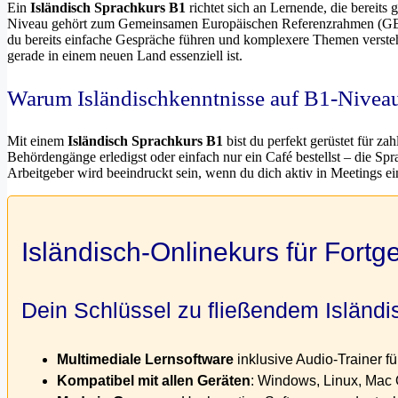
Ein
Isländisch Sprachkurs B1
richtet sich an Lernende, die bereits
Niveau gehört zum Gemeinsamen Europäischen Referenzrahmen (GER), 
du bereits einfache Gespräche führen und komplexere Themen verstehe
gerade in einem neuen Land essenziell ist.
Warum Isländischkenntnisse auf B1-Niveau 
Mit einem
Isländisch Sprachkurs B1
bist du perfekt gerüstet für za
Behördengänge erledigst oder einfach nur ein Café bestellst – die Sprac
Arbeitgeber wird beeindruckt sein, wenn du dich aktiv in Meetings ein
Isländisch-Onlinekurs für Fortg
Dein Schlüssel zu fließendem Isländi
Multimediale Lernsoftware
inklusive Audio-Trainer fü
Kompatibel mit allen Geräten
: Windows, Linux, Mac 