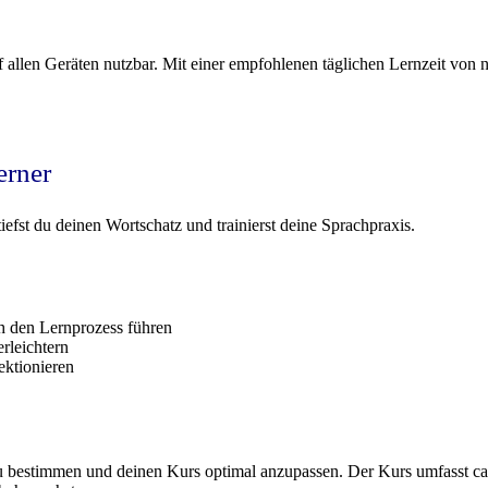
 allen Geräten nutzbar. Mit einer empfohlenen täglichen Lernzeit von 
erner
fst du deinen Wortschatz und trainierst deine Sprachpraxis.
rch den Lernprozess führen
rleichtern
ektionieren
d zu bestimmen und deinen Kurs optimal anzupassen. Der Kurs umfasst ca