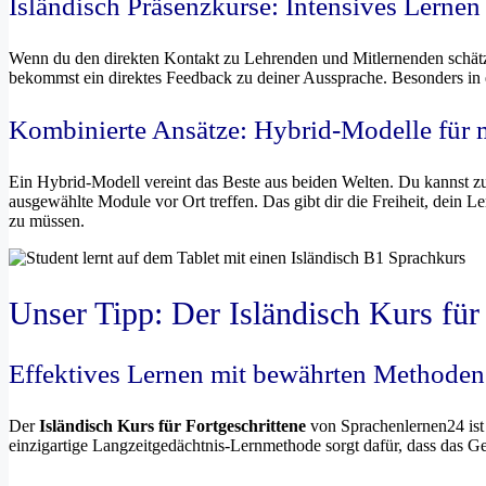
Isländisch Präsenzkurse: Intensives Lerne
Wenn du den direkten Kontakt zu Lehrenden und Mitlernenden schätzt,
bekommst ein direktes Feedback zu deiner Aussprache. Besonders in
Kombinierte Ansätze: Hybrid-Modelle für m
Ein Hybrid-Modell vereint das Beste aus beiden Welten. Du kannst zu
ausgewählte Module vor Ort treffen. Das gibt dir die Freiheit, dein L
zu müssen.
Unser Tipp: Der Isländisch Kurs für
Effektives Lernen mit bewährten Methoden
Der
Isländisch Kurs für Fortgeschrittene
von Sprachenlernen24 ist
einzigartige Langzeitgedächtnis-Lernmethode sorgt dafür, dass das Gele