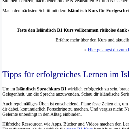
Stunden Lernzeit, nach denen du die Niveaustufen B1 und B2 sicher 
Mach den nächsten Schritt mit dem
Isländisch Kurs für Fortgeschri
Teste den Isländisch B1 Kurs vollkommen risikolos dank
Erfahre mehr über den Kurs und aktuelle
»
Hier gelangst du zum 
Tipps für erfolgreiches Lernen im I
Um im
Isländisch Sprachkurs B1
wirklich erfolgreich zu sein, brau
Gelegenheit, um die Sprache anzuwenden. Schau dir isländische Serien 
Auch regelmäßiges Üben ist entscheidend. Plane feste Zeiten ein, um an
dir dabei, kontinuierlich Fortschritte zu machen. Und vergiss nicht: 
Gelernte unbedingt in den Alltag einbinden.
Hilfreiche Ressourcen wie Apps, Bücher und Videos machen den Lern