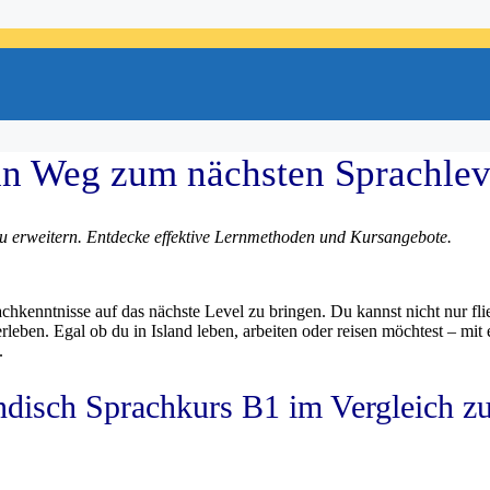
ein Weg zum nächsten Sprachlev
zu erweitern. Entdecke effektive Lernmethoden und Kursangebote.
rachkenntnisse auf das nächste Level zu bringen. Du kannst nicht nur fl
leben. Egal ob du in Island leben, arbeiten oder reisen möchtest – mit
.
ändisch Sprachkurs B1 im Vergleich z