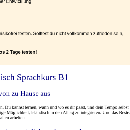
her Entwicklung
isikofrei testen. Solltest du nicht vollkommen zufrieden sein,
os 2 Tage testen!
disch Sprachkurs B1
 von zu Hause aus
ollen. Du kannst lernen, wann und wo es dir passt, und dein Tempo selbst
tige Möglichkeit, Isländisch in den Alltag zu integrieren. Und das Beste
alien arbeiten.