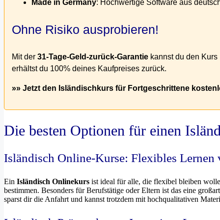
Made in Germany
: Hochwertige Software aus deutsc
Ohne Risiko ausprobieren!
Mit der
31-Tage-Geld-zurück-Garantie
kannst du den Kurs r
erhältst du 100% deines Kaufpreises zurück.
»» Jetzt den Isländischkurs für Fortgeschrittene kostenl
Die besten Optionen für einen Islän
Isländisch Online-Kurse: Flexibles Lernen
Ein
Isländisch Onlinekurs
ist ideal für alle, die flexibel bleiben w
bestimmen. Besonders für Berufstätige oder Eltern ist das eine großar
sparst dir die Anfahrt und kannst trotzdem mit hochqualitativen Materi