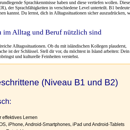
 grundlegende Sprachkenntnisse haben und diese vertiefen wollen. Diese
der Sprachfähigkeiten in verschiedene Level unterteilt. B1 bedeutet
n kannst. Du lernst, dich in Alltagssituationen sicher auszudrücken, 
im Alltag und Beruf nützlich sind
hlreiche Alltagssituationen. Ob du mit isländischen Kollegen plauderst,
he ist der Schlüssel. Stell dir vor, du möchtest in Island arbeiten: Dein
bringst und kulturelle Feinheiten verstehst.
eschrittene (Niveau B1 und B2)
sch:
r effektives Lernen
OS, iPhone, Android-Smartphones, iPad und Android-Tablets